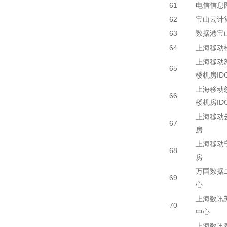
61
电信信息园
62
宝山云计
63
数据港宝
64
上海移动
上海移动怒
65
楼机房ID
上海移动怒
66
楼机房ID
上海移动
67
房
上海移动
68
房
万国数据
69
心
上海数讯
70
中心
上海数讯