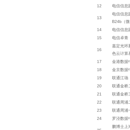
12
电信信息
电信信息
13
B24b（
14
电信信息
15
电信卓青
嘉定光环
16
色云计算
17
金港数据
18
金京数据
19
联通江场
20
联通金桥
21
联通金桥
22
联通周浦
23
联通周浦
24
罗泾数据
鹏博士上