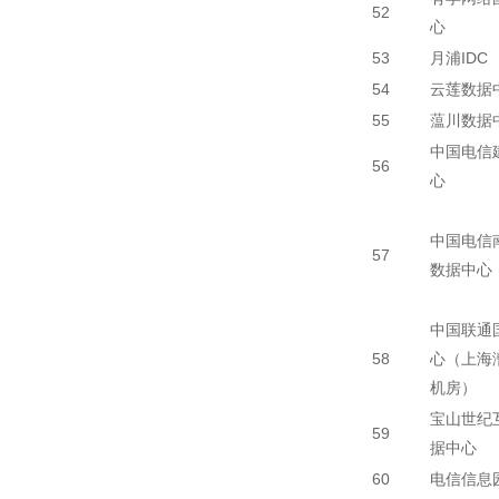
52
心
53
月浦IDC
54
云莲数据
55
蕰川数据
中国电信
56
心
中国电信
57
数据中心
中国联通
58
心（上海漕
机房）
宝山世纪
59
据中心
60
电信信息园