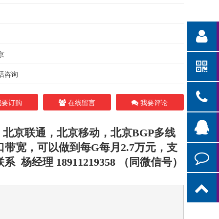
京
话咨询
要订购
在线留言
我要评论
，北京联通，北京移动，北京BGP多线
带宽，可以做到每G每月2.7万元，支
杨经理 18911219358 （同微信号）