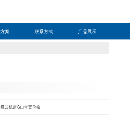
决方案
联系方式
产品展示
中经云机房G口带宽价格