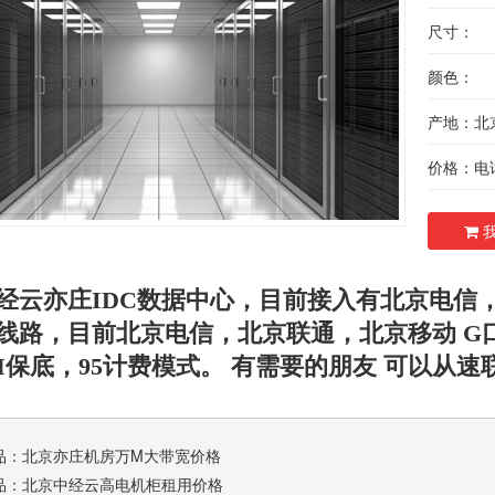
尺寸：
颜色：
产地：北
价格：电
我
经云亦庄IDC数据中心，目前接入有北京电信
线路，目前北京电信，北京联通，北京移动 G口
M保底，95计费模式。 有需要的朋友 可以从速联系 
品：
北京亦庄机房万M大带宽价格
品：
北京中经云高电机柜租用价格