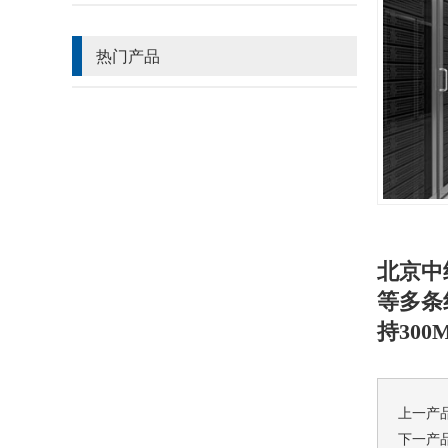
热门产品
北京中
等多条
持300
上一产
下一产