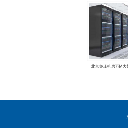
北京亦庄机房万M大