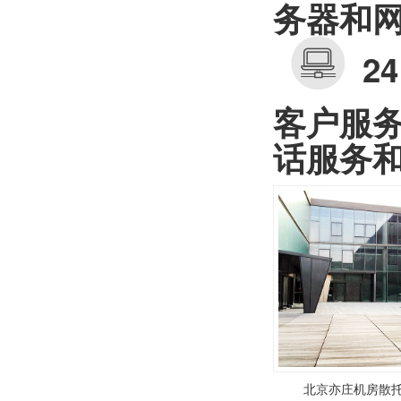
务器和
2
客户服务
话服务
北京亦庄机房散