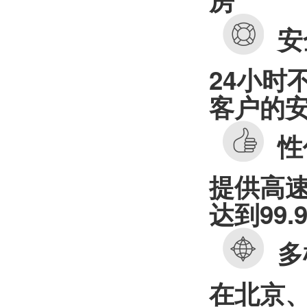
安
24小时
客户的
性
提供高
达到99.
多
在北京、