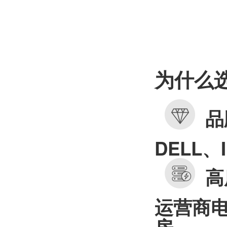
为什么
品
DELL、
高
运营商电
房